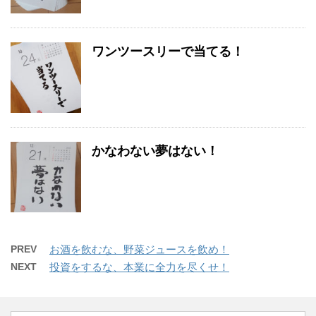
ワンツースリーで当てる！
かなわない夢はない！
PREV
お酒を飲むな、野菜ジュースを飲め！
NEXT
投資をするな、本業に全力を尽くせ！