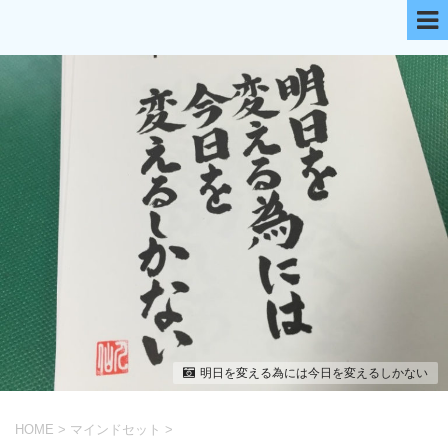
明日を変える為には今日を変えるしかない
HOME
>
マインドセット
>