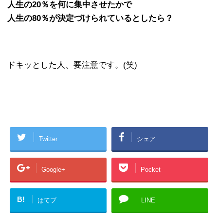
人生の20％を何に集中させたかで
人生の80％が決定づけられているとしたら？
ドキッとした人、要注意です。(笑)
Twitter
シェア
Google+
Pocket
B!
はてブ
LINE