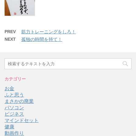
PREV
筋力トレーニングをしろ！
NEXT
孤独の時間を持て！
カテゴリー
お金
ふと思う
まさかの廃業
パソコン
ビジネス
マインドセット
健康
動画作り