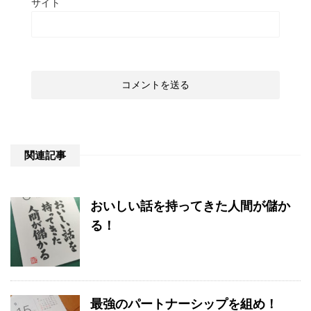
サイト
関連記事
おいしい話を持ってきた人間が儲か
る！
最強のパートナーシップを組め！