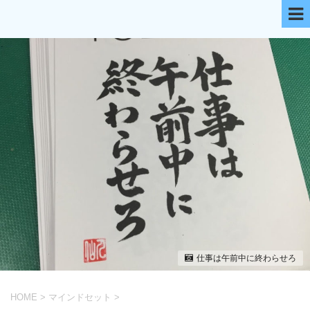
仕事は午前中に終わらせろ
HOME
>
マインドセット
>