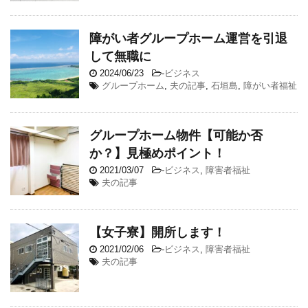
障がい者グループホーム運営を引退
して無職に
2024/06/23
-
ビジネス
グループホーム
,
夫の記事
,
石垣島
,
障がい者福祉
グループホーム物件【可能か否
か？】見極めポイント！
2021/03/07
-
ビジネス
,
障害者福祉
夫の記事
【女子寮】開所します！
2021/02/06
-
ビジネス
,
障害者福祉
夫の記事