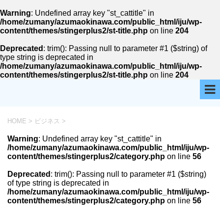
Warning
: Undefined array key "st_cattitle" in
/home/zumany/azumaokinawa.com/public_html/iju/wp-
content/themes/stingerplus2/st-title.php
on line
204
Deprecated
: trim(): Passing null to parameter #1 ($string) of
type string is deprecated in
/home/zumany/azumaokinawa.com/public_html/iju/wp-
content/themes/stingerplus2/st-title.php
on line
204
HOME
>
ビジネス
>
Warning
: Undefined array key "st_cattitle" in
/home/zumany/azumaokinawa.com/public_html/iju/wp-
content/themes/stingerplus2/category.php
on line
56
Deprecated
: trim(): Passing null to parameter #1 ($string)
of type string is deprecated in
/home/zumany/azumaokinawa.com/public_html/iju/wp-
content/themes/stingerplus2/category.php
on line
56