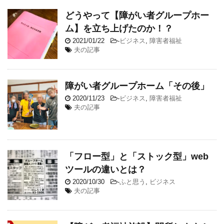
どうやって【障がい者グループホー
ム】を立ち上げたのか！？
2021/01/22
-
ビジネス
,
障害者福祉
夫の記事
障がい者グループホーム「その後」
2020/11/23
-
ビジネス
,
障害者福祉
夫の記事
「フロー型」と「ストック型」web
ツールの違いとは？
2020/10/30
-
ふと思う
,
ビジネス
夫の記事