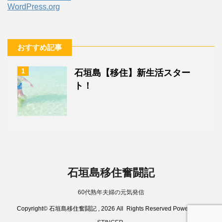
WordPress.org
おすすめ記事
1
石垣島【移住】新生活スター
ト！
石垣島移住奮闘記
60代熟年夫婦の元気発信
Copyright© 石垣島移住奮闘記 , 2026 All Rights Reserved Powered by