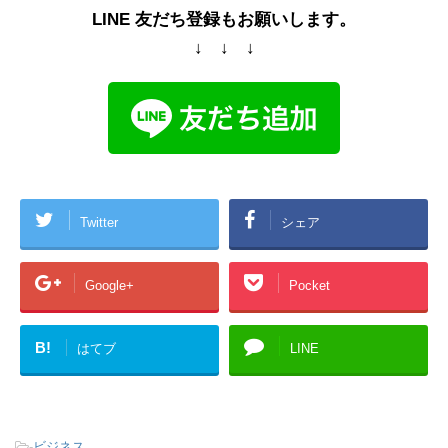
LINE 友だち登録もお願いします。
↓ ↓ ↓
Twitter
シェア
Google+
Pocket
B!
はてブ
LINE
-
ビジネス