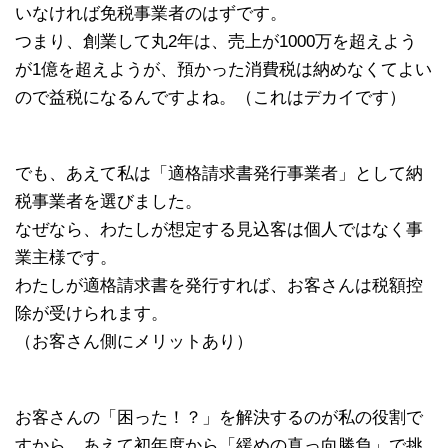
いなければ免税事業者のはずです。
つまり、創業して丸2年は、売上が1000万を超えよう
が1億を超えようが、預かった消費税は納めなくてよい
ので益税になるんですよね。（これはデカイです）
でも、あえて私は「適格請求書発行事業者」として納
税事業者を選びました。
なぜなら、わたしが想定する見込客は個人ではなく事
業主様です。
わたしが適格請求書を発行すれば、お客さんは税額控
除が受けられます。
（お客さん側にメリットあり）
お客さんの「困った！？」を解決するのが私の役割で
すから、あえて初年度から「緩めの真っ向勝負」で挑