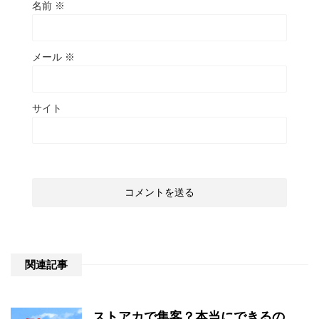
名前
※
メール
※
サイト
関連記事
ストアカで集客？本当にできるの