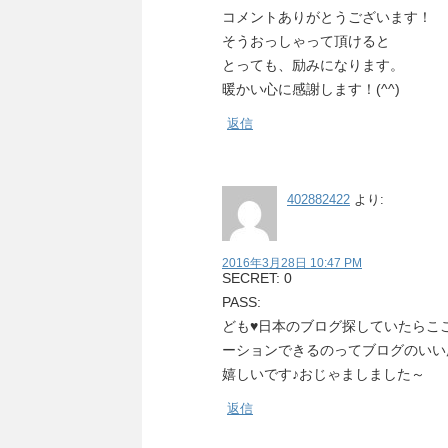
コメントありがとうございます！
そうおっしゃって頂けると
とっても、励みになります。
暖かい心に感謝します！(^^)
返信
402882422
より:
2016年3月28日 10:47 PM
SECRET: 0
PASS:
ども♥日本のブログ探していたらこ
ーションできるのってブログのいい
嬉しいです♪おじゃましました～
返信