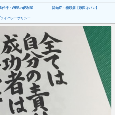
務代行・WEBの便利屋
認知症・糖尿病【原因はパン】
プライバシーポリシー