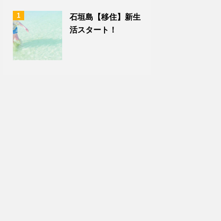
1
石垣島【移住】新生
活スタート！