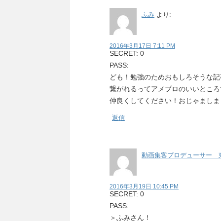
ふみ
より:
2016年3月17日 7:11 PM
SECRET: 0
PASS:
ども！勉強のためおもしろそうな記事
繋がれるってアメブロのいいところで
仲良くしてください！おじゃましま
返信
動画集客プロデューサー 
2016年3月19日 10:45 PM
SECRET: 0
PASS:
＞ふみさん！