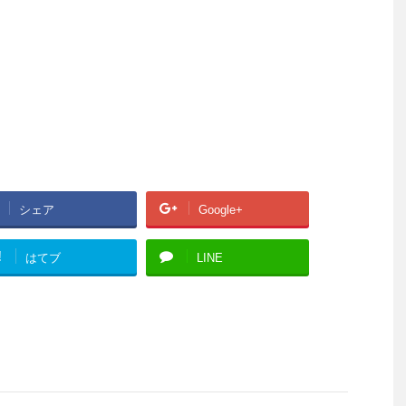
シェア
Google+
!
はてブ
LINE