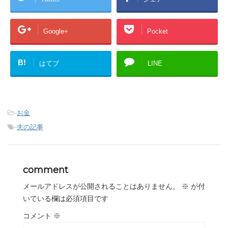
Google+
Pocket
B!
はてブ
LINE
-
お金
-
夫の記事
comment
メールアドレスが公開されることはありません。
※
が付
いている欄は必須項目です
コメント
※