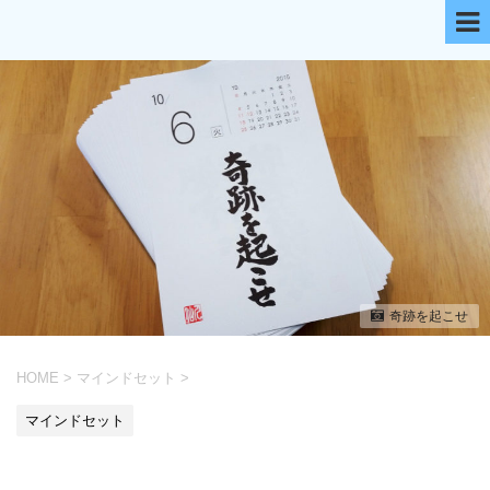
奇跡を起こせ
HOME
>
マインドセット
>
マインドセット