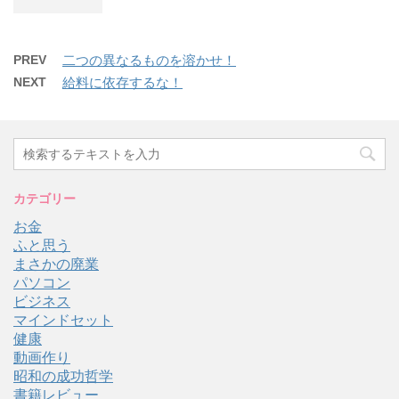
PREV
二つの異なるものを溶かせ！
NEXT
給料に依存するな！
カテゴリー
お金
ふと思う
まさかの廃業
パソコン
ビジネス
マインドセット
健康
動画作り
昭和の成功哲学
書籍レビュー