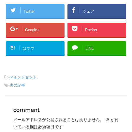
Twitter
シェア
Google+
Pocket
B!
はてブ
LINE
-
マインドセット
-
夫の記事
comment
メールアドレスが公開されることはありません。
※
が付
いている欄は必須項目です