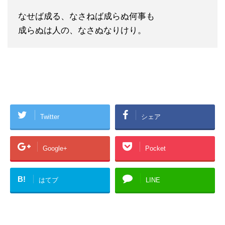
なせば成る、なさねば成らぬ何事も
成らぬは人の、なさぬなりけり。
Twitter
シェア
Google+
Pocket
B!
はてブ
LINE