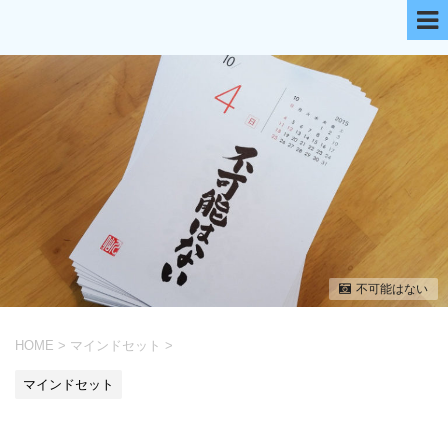
不可能はない
HOME
>
マインドセット
>
マインドセット