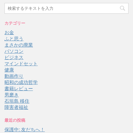
カテゴリー
お金
ふと思う
まさかの廃業
パソコン
ビジネス
マインドセット
健康
動画作り
昭和の成功哲学
書籍レビュー
男磨き
石垣島 移住
障害者福祉
最近の投稿
保護中: 友だちへ！