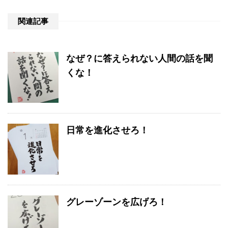
関連記事
なぜ？に答えられない人間の話を聞
くな！
日常を進化させろ！
グレーゾーンを広げろ！