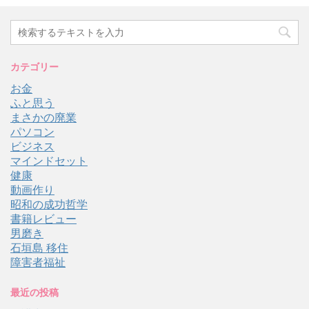
カテゴリー
お金
ふと思う
まさかの廃業
パソコン
ビジネス
マインドセット
健康
動画作り
昭和の成功哲学
書籍レビュー
男磨き
石垣島 移住
障害者福祉
最近の投稿