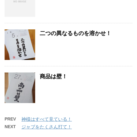
二つの異なるものを溶かせ！
商品は壁！
PREV
神様はすべて見ている！
NEXT
ジャブをたくさん打て！