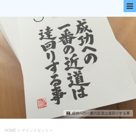
成功への一番の近道は遠回りする事
HOME
>
マインドセット
>